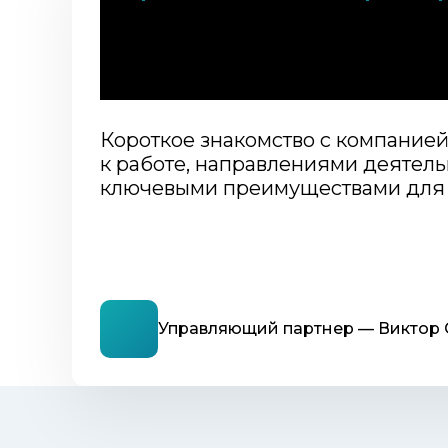
команда юристов для
безопасности вашего
бизнеса
Короткое знакомство с компание
к работе, направлениями деятель
ключевыми преимуществами для 
Управляющий партнер — Виктор 