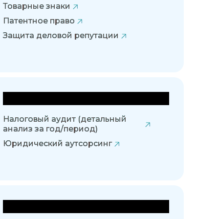
Товарные знаки
Патентное право
Защита деловой репутации
Правовое сопровождение
Налоговый аудит (детальный
анализ за год/период)
Юридический аутсорсинг
Уголовная защита