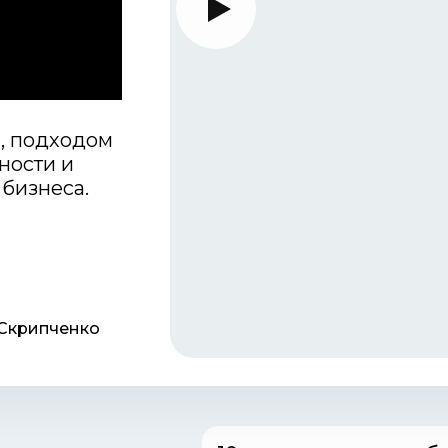
й, подходом
ности и
бизнеса.
Скрипченко