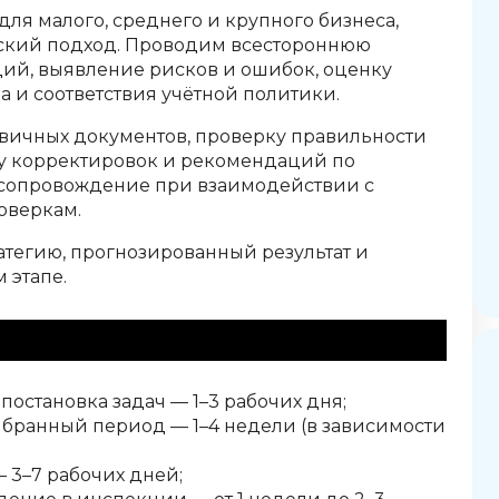
для малого, среднего и крупного бизнеса,
еский подход. Проводим всестороннюю
ций, выявление рисков и ошибок, оценку
 и соответствия учётной политики.
рвичных документов, проверку правильности
ку корректировок и рекомендаций по
 сопровождение при взаимодействии с
оверкам.
тегию, прогнозированный результат и
 этапе.
ентировочно)
становка задач — 1–3 рабочих дня;
бранный период — 1–4 недели (в зависимости
 3–7 рабочих дней;