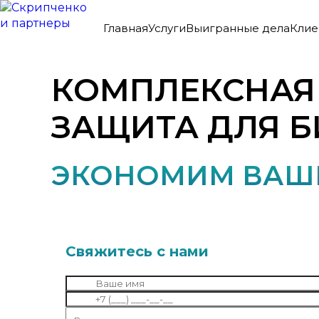
Главная
Услуги
Выигранные дела
Клие
КОМПЛЕКСНА
ЗАЩИТА ДЛЯ Б
ЭКОНОМИМ ВАШЕ
Свяжитесь с нами