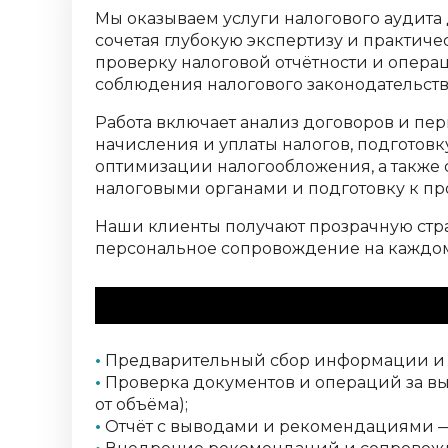
Мы оказываем услуги налогового аудита 
сочетая глубокую экспертизу и практич
проверку налоговой отчётности и опера
соблюдения налогового законодательства
Работа включает анализ договоров и пе
начисления и уплаты налогов, подготов
оптимизации налогообложения, а также
налоговыми органами и подготовку к пр
Наши клиенты получают прозрачную стра
персональное сопровождение на каждом
Этапы и сроки (ори
•
Предварительный сбор информации и по
•
Проверка документов и операций за вы
от объёма);
•
Отчёт с выводами и рекомендациями —