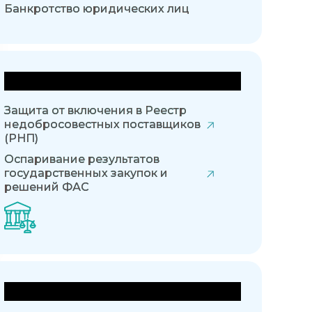
Банкротство юридических лиц
Государственные закупки
Защита от включения в Реестр
недобросовестных поставщиков
(РНП)
Оспаривание результатов
государственных закупок и
решений ФАС
Интеллектуальное право