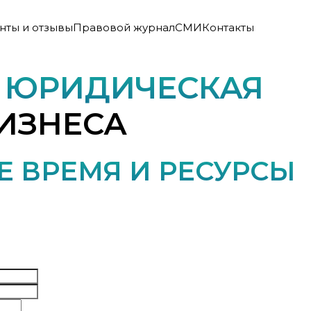
нты и отзывы
Правовой журнал
СМИ
Контакты
Я
ЮРИДИЧЕСКАЯ
ИЗНЕСА
 ВРЕМЯ И РЕСУРСЫ