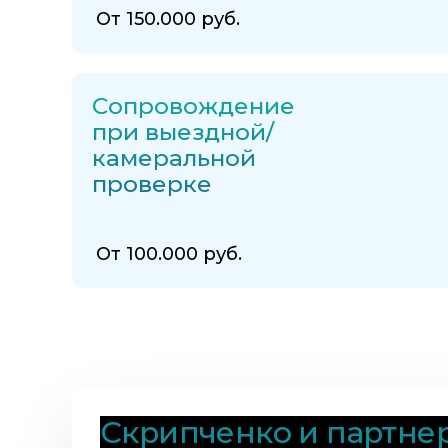
От 150.000 руб.
Сопровождение
при выездной/
камеральной
проверке
От 100.000 руб.
Скрипченко и партне