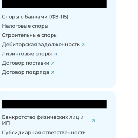
Арбитражные споры
Споры с банками (ФЗ-115)
Налоговые споры
Строительные споры
Дебиторская задолженность
Лизинговые споры
Договор поставки
Договор подряда
Банкротство
Банкротство физических лиц и
ИП
Субсидиарная ответственность