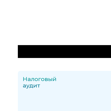
Сколько это ст
Налоговый
аудит