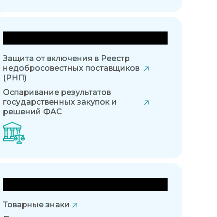
Государственные закупки
Защита от включения в Реестр
недобросовестных поставщиков
(РНП)
Оспаривание результатов
государственных закупок и
решений ФАС
Интеллектуальное право
Товарные знаки