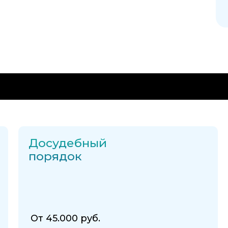
оит
Досудебный
порядок
От 45.000 руб.