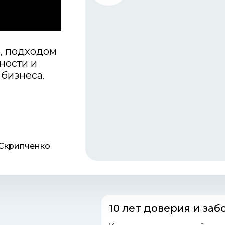
й, подходом
ности и
бизнеса.
Скрипченко
10 лет доверия и заб