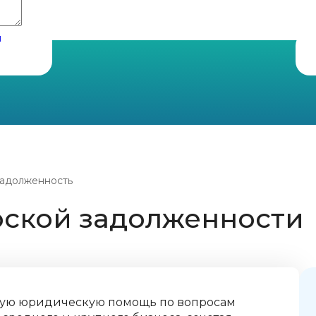
и
задолженность
рской задолженности
ую юридическую помощь по вопросам