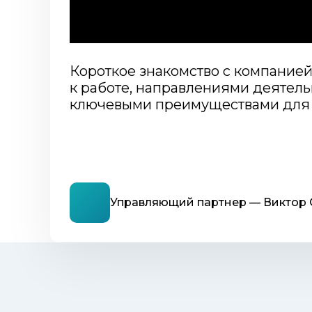
безопасности вашего
бизнеса
Короткое знакомство с компание
к работе, направлениями деятель
ключевыми преимуществами для 
Управляющий партнер — Виктор 