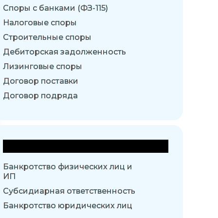
Споры с банками (ФЗ-115)
Налоговые споры
Строительные споры
Дебиторская задолженность
Лизинговые споры
Договор поставки
Договор подряда
Банкротство
Банкротство физических лиц и
ИП
Субсидиарная ответственность
Банкротство юридических лиц