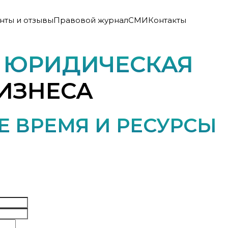
нты и отзывы
Правовой журнал
СМИ
Контакты
Я
ЮРИДИЧЕСКАЯ
ИЗНЕСА
 ВРЕМЯ И РЕСУРСЫ