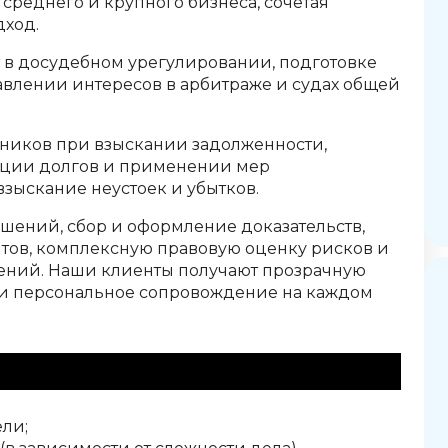
среднего и крупного бизнеса, сочетая
дход.
в досудебном урегулировании, подготовке
авлении интересов в арбитраже и судах общей
ников при взыскании задолженности,
ации долгов и применении мер
зыскание неустоек и убытков.
ошений, сбор и оформление доказательств,
тов, комплексную правовую оценку рисков и
ений. Наши клиенты получают прозрачную
т и персональное сопровождение на каждом
ли;