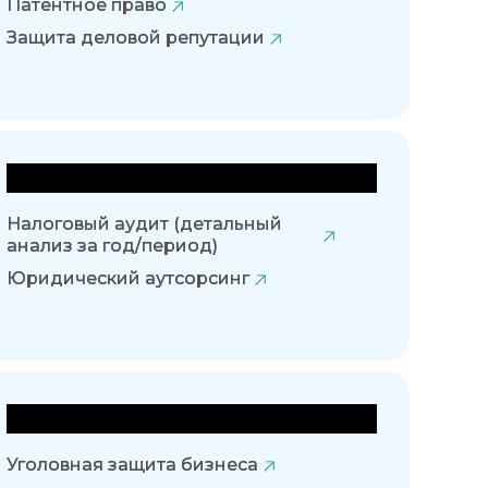
Патентное право
Защита деловой репутации
Правовое сопровождение
Налоговый аудит (детальный
анализ за год/период)
Юридический аутсорсинг
Уголовная защита
Уголовная защита бизнеса