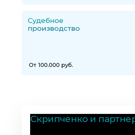
Судебное
производство
От 100.000 руб.
Скрипченко и партне
команда юристов для