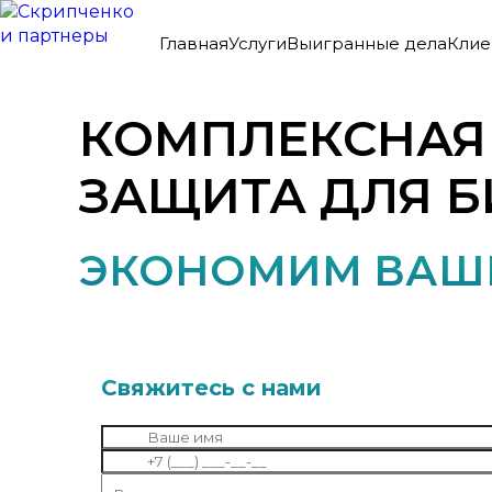
Главная
Услуги
Выигранные дела
Клие
КОМПЛЕКСНА
ЗАЩИТА ДЛЯ Б
ЭКОНОМИМ ВАШЕ
Свяжитесь с нами