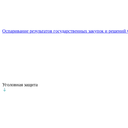
Оспаривание результатов государственных закупок и решени
Уголовная защита