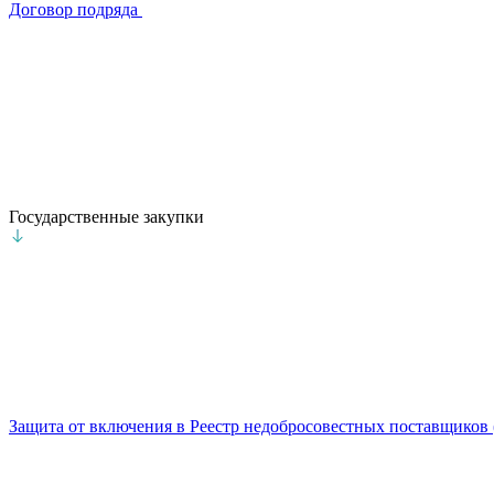
Договор подряда
Государственные закупки
Защита от включения в Реестр недобросовестных поставщиков